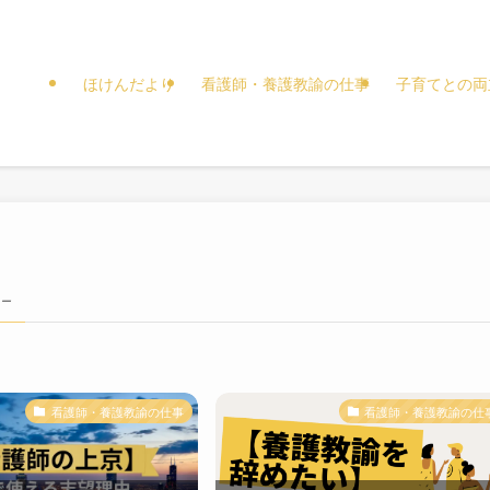
ほけんだより
看護師・養護教諭の仕事
子育てとの両
 –
看護師・養護教諭の仕事
看護師・養護教諭の仕