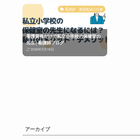
看護師・養護教諭の仕事
看護資格だけで私立小学校の保健室の
先生│看護師ブログ
2026年5月16日
アーカイブ