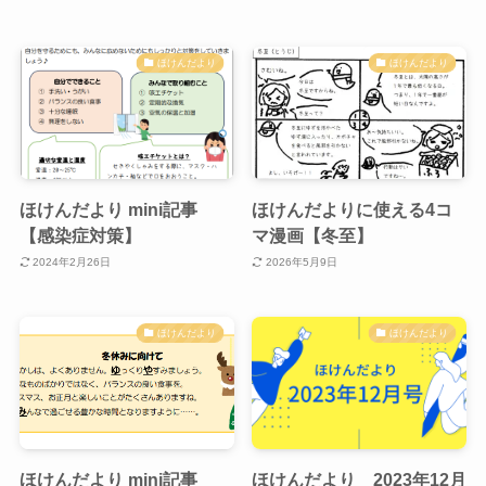
ほけんだより
ほけんだより
ほけんだより mini記事
ほけんだよりに使える4コ
【感染症対策】
マ漫画【冬至】
2024年2月26日
2026年5月9日
ほけんだより
ほけんだより
ほけんだより mini記事
ほけんだより 2023年12月