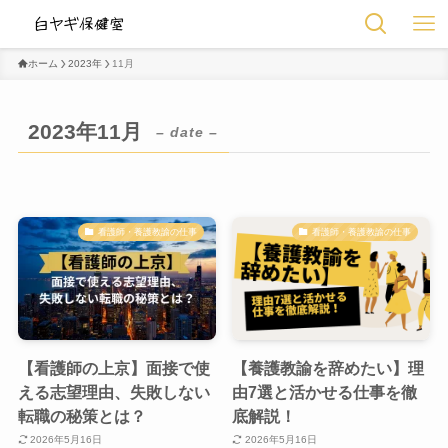
ホーム
2023年
11月
2023年11月
– date –
看護師・養護教諭の仕事
看護師・養護教諭の仕事
【看護師の上京】面接で使
【養護教諭を辞めたい】理
える志望理由、失敗しない
由7選と活かせる仕事を徹
転職の秘策とは？
底解説！
2026年5月16日
2026年5月16日