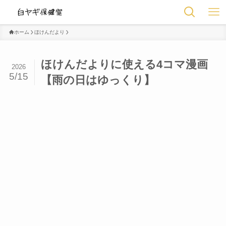
ホーム
ほけんだより
ほけんだよりに使える4コマ漫画
2026
5/15
【雨の日はゆっくり】