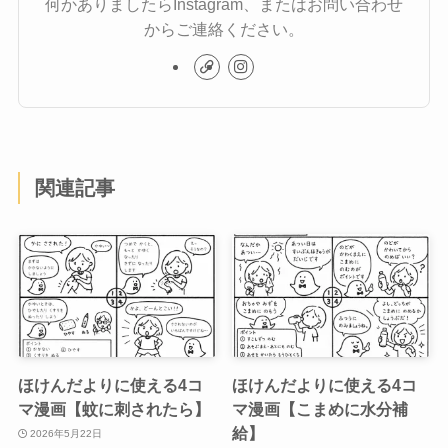
何かありましたらInstagram、またはお問い合わせ
からご連絡ください。
関連記事
ほけんだよりに使える4コ
ほけんだよりに使える4コ
マ漫画【蚊に刺されたら】
マ漫画【こまめに水分補
給】
2026年5月22日