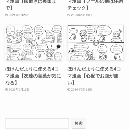
マ漫画【歯磨きは奥歯ま
マ漫画【プールの前は体調
で】
チェック】
2026年5月20日
2026年5月19日
ほけんだよりに使える4コ
ほけんだよりに使える4コ
マ漫画【友達の言葉が気に
マ漫画【心配でお腹が痛
なる】
い】
2026年5月19日
2026年5月13日
検索