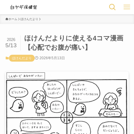
ホーム
ほけんだより
ほけんだよりに使える4コマ漫画
2026
5/13
【心配でお腹が痛い】
2026年5月13日
ほけんだより