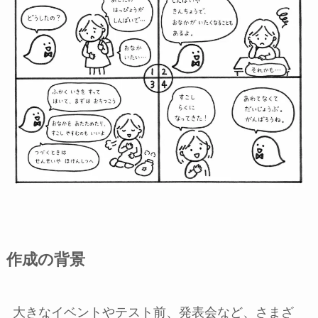
作成の背景
大きなイベントやテスト前、発表会など、さまざ