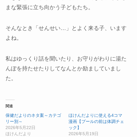
まな緊張に立ち向かう子どもたち。
そんなとき「せんせい…」とよく来る子、います
よね。
私はゆっくり話を聞いたり、お守りがわりに湯た
んぽを持たせたりしてなんとか励ましていまし
た。
関連
保健だよりのネタ案～カテゴ
ほけんだよりに使える4コマ
リー別～
漫画【プールの前は体調チェ
2026年5月22日
ック】
ほけんだより
2026年5月19日